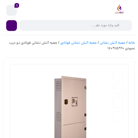
0
خانه
/
جعبه آتش نشانی
/
جعبه آتش نشانی فولادی
/ جعبه آتش نشانی فولادی دو درب
عمودی 20*65*160