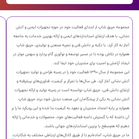
مجموعه حریق شاپ از ابتدای فعالیت خود در حوزه تجهیزات ایمنی و آتش
نشانی، با هدف ارتقای استانداردهای ایمنی و ارائه بهترین خدمات به جامعه
آغاز به کار کرد. با تکیه بر دانش فنی و تجربه صنعتی و تولیدی، حریق شاپ
همواره در تلاش بوده تا در مسیر توسعه و نوآوری گام بردارد و سهمی موثر در
ایجاد آرامش و امنیت برای مشتریان خود ایفا کند.
این مجموعه از سال 1390 فعالیت خود را در زمینه طراحی و تولید تجهیزات
آتش نشانی آغاز کرد. طی سال‌ها با تمرکز بر کیفیت، فناوری‌های پیشرفته و
ارتقای دانش فنی، حریق شاپ توانسته است در زمینه تولید و ارائه تجهیزات
آتش نشانی به یکی از پیشگامان این صنعت تبدیل شود.
برند حریق شاپ
همواره بر پایه اعتماد مشتریان و تعهد به کیفیت بنا شده و این رویکرد ما را بر
آن داشته که با گسترش دامنه فعالیت‌های خود، محصولات و خدماتی را ارائه
دهیم که هم‌سطح با برترین استانداردهای جهانی باشند.
ما در حریق شاپ، آماده‌ایم تا از طریق کانال‌های ارتباطی مختلف به شکایات،