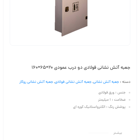
جعبه آتش نشانی فولادی دو درب عمودی 20*65*160
دسته :
جعبه آتش نشانی
,
جعبه آتش نشانی فولادی
,
جعبه آتش نشانی روکار
جنس : ورق فولادی
ضخامت : ۱ میلیمتر
پوشش رنگ : الکترواستاتیک کوره ای
بیشـتر