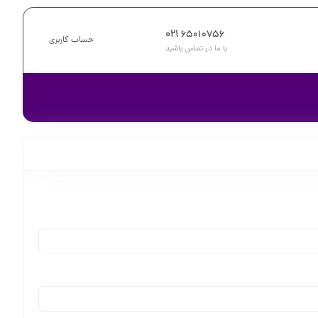
021
65010756
حساب کاربری
با ما در تماس باشید