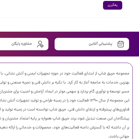
رهگیری
پشتیبانی آنلاین
مشاوره رایگان
مجموعه حریق شاپ از ابتدای فعالیت خود در حوزه تجهیزات ایمنی و آتش نشانی، با هد
بهترین خدمات به جامعه آغاز به کار کرد. با تکیه بر دانش فنی و تجربه صنعتی و تول
مسیر توسعه و نوآوری گام بردارد و سهمی موثر در ایجاد آرامش و امنیت برای مشتریان
این مجموعه از سال 1390 فعالیت خود را در زمینه طراحی و تولید تجهیزات 
فناوری‌های پیشرفته و ارتقای دانش فنی، حریق شاپ توانسته است در زمینه تولید و ار
پیشگامان این صنعت تبدیل شود.
برند حریق شاپ همواره بر پایه اعتماد مشتریان و تع
بر آن داشته که با گسترش دامنه فعالیت‌های خود، محصولات و خدماتی را ارائه دهیم 
جهانی باشند.