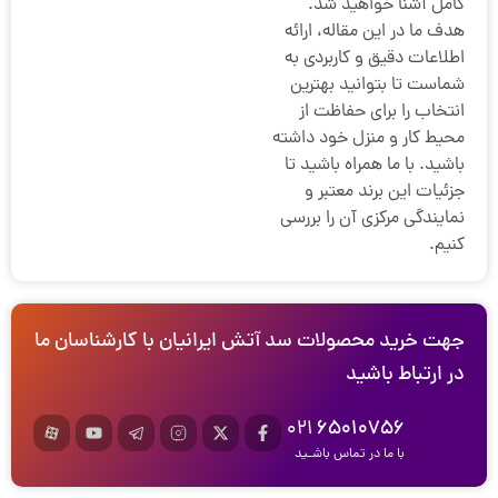
کامل آشنا خواهید شد.
هدف ما در این مقاله، ارائه
اطلاعات دقیق و کاربردی به
شماست تا بتوانید بهترین
انتخاب را برای حفاظت از
محیط کار و منزل خود داشته
باشید. با ما همراه باشید تا
جزئیات این برند معتبر و
نمایندگی مرکزی آن را بررسی
کنیم.
جهت خرید محصولات سد آتش ایرانیان با کارشناسان ما
در ارتباط باشید
021
65010756
با ما در تماس باشـید