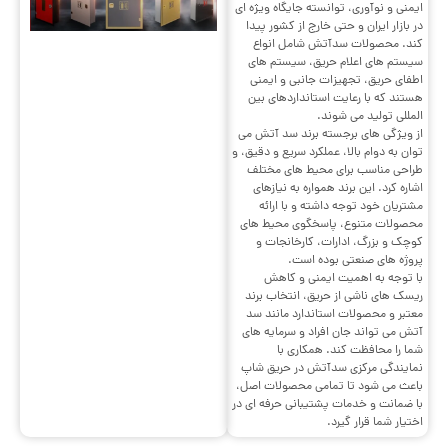
ایمنی و نوآوری، توانسته جایگاه ویژه ای
در بازار ایران و حتی خارج از کشور پیدا
کند. محصولات سدآتش شامل انواع
سیستم های اعلام حریق، سیستم های
اطفای حریق، تجهیزات جانبی و ایمنی
هستند که با رعایت استانداردهای بین
المللی تولید می شوند.
از ویژگی های برجسته برند سد آتش می
توان به دوام بالا، عملکرد سریع و دقیق، و
طراحی مناسب برای محیط های مختلف
اشاره کرد. این برند همواره به نیازهای
مشتریان خود توجه داشته و با ارائه
محصولات متنوع، پاسخگوی محیط های
کوچک و بزرگ، ادارات، کارخانجات و
پروژه های صنعتی بوده است.
با توجه به اهمیت ایمنی و کاهش
ریسک های ناشی از حریق، انتخاب برند
معتبر و محصولات استاندارد مانند سد
آتش می تواند جان افراد و سرمایه های
شما را محافظت کند. همکاری با
نمایندگی مرکزی سدآتش در حریق شاپ
باعث می شود تا تمامی محصولات اصل،
با ضمانت و خدمات پشتیبانی حرفه ای در
اختیار شما قرار گیرد.