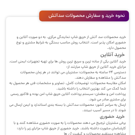
نحوه خرید و سفارش محصولات سدآتش
خرید محصولات سد آتش از حریق شاپ نمایندگی مرکزی، به دو صورت آنلاین و
حضوری امکان پذیر است. انتخاب روش مناسب بستگی به شرایط مشتری و نوع
محصول دارد.
خرید آنلاین
خرید آنلاین یکی از ساده ترین و سریع ترین روش ها برای تهیه تجهیزات ایمنی است.
مزایای خرید آنلاین از حریق شاپ عبارتند از:
دسترسی ۲۴ ساعته به محصولات: مشتریان می توانند در هر زمان محصولات
سدآتش را مشاهده و سفارش دهند.
امکان مقایسه محصولات: توضیحات کامل، تصاویر و مشخصات فنی هر محصول به
شما کمک می کند بهترین انتخاب را داشته باشید.
پرداخت امن و مطمئن: سیستم پرداخت آنلاین حریق شاپ امن بوده و فاکتور رسمی
برای مشتری صادر می شود.
ارسال به سراسر کشور: محصولات سدآتش با بسته بندی استاندارد و ایمن ارسال می
شوند تا در مسیر آسیب نبینند.
خرید حضوری
برخی مشتریان ترجیح می دهند محصولات را به صورت حضوری مشاهده کنند و با
کارشناسان مشورت داشته باشند. خرید حضوری از حریق شاپ مزایای زیر را دارد:
مشاهده مستقیم محصولات و کیفیت آن ها