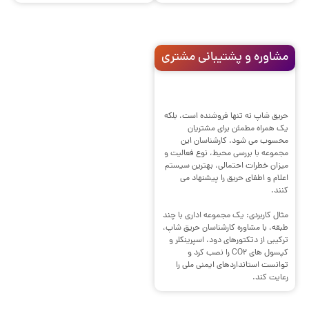
مشاوره و پشتیبانی مشتری
حریق شاپ نه تنها فروشنده است، بلکه
یک همراه مطمئن برای مشتریان
محسوب می شود. کارشناسان این
مجموعه با بررسی محیط، نوع فعالیت و
میزان خطرات احتمالی، بهترین سیستم
اعلام و اطفای حریق را پیشنهاد می
کنند.
مثال کاربردی: یک مجموعه اداری با چند
طبقه، با مشاوره کارشناسان حریق شاپ،
ترکیبی از دتکتورهای دود، اسپرینکلر و
کپسول های CO2 را نصب کرد و
توانست استانداردهای ایمنی ملی را
رعایت کند.