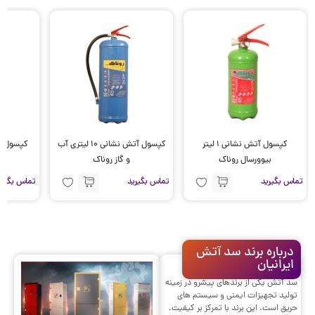
کپسول آتش نشانی 1 لیتر
کپسول آتش نشانی 10 لیتری آب
کپسول آت
بیوورسال روناک
و گاز روناک
تماس بگیرید
تماس بگیرید
تماس بگیری
درباره برند سد آتش
ایرانیان
سد آتش یکی از برندهای پیشرو در زمینه
تولید تجهیزات ایمنی و سیستم های
حریق است. این برند با تمرکز بر کیفیت،