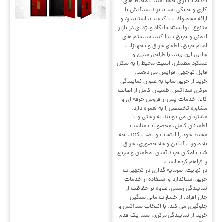
اقدامات برای حفظ امنیت محیط های
کاری و خانگی است. برند سدآتش با
ارائه محصولات با کیفیت، استاندارد و
متنوع، توانسته جایگاه ویژه ای در بازار
ایمنی و حریق پیدا کند. سیستم های
اعلام حریق، اطفای حریق و تجهیزات
جانبی این برند، با طراحی مدرن و
عملکرد مطمئن، امنیت محیط را به شکل
قابل توجهی افزایش می دهند.
خرید از حریق شاپ به عنوان نمایندگی
مرکزی سدآتش اطمینان کامل از اصالت
کالا، خدمات پس از فروش حرفه ای و
مشاوره تخصصی را به همراه دارد.
مشتریان می توانند به راحتی و با
اطمینان کامل، محصولات مناسب
محیط خود را انتخاب و نصب کنند. چه
به صورت آنلاین و چه حضوری، حریق
شاپ امکان خرید آسان، مطمئن و سریع
را فراهم کرده است.
در نهایت، سرمایه گذاری در تجهیزات
حریق استاندارد و استفاده از خدمات
نمایندگی رسمی، علاوه بر حفاظت از
جان افراد، از خسارات مالی سنگین
جلوگیری می کند. با انتخاب سدآتش و
خرید از نمایندگی مرکزی، شما یک قدم