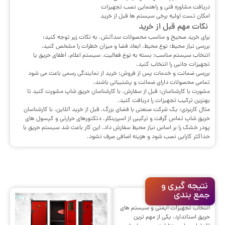
دریافت مشاوره فنی و راهنمایی نصب تجهیزات
امکان تست اولیه برخی سیستم ها قبل از خرید
نکات مهم قبل از خرید
برای خرید صحیح و مناسب محصولات سدآتش، به نکات زیر توجه کنید:
بررسی نیاز محیط: نوع محیط، ابعاد فضا و میزان خطرات را مشخص کنید.
انتخاب سیستم مناسب: بسته به نوع فعالیت، سیستم اعلام، اطفای حریق یا
تجهیزات جانبی را انتخاب کنید.
بررسی ضمانت و خدمات پس از فروش: خرید از نمایندگی رسمی باعث می شود
تمامی محصولات دارای ضمانت و پشتیبانی باشند.
مشورت با کارشناسان: قبل از سفارش، با کارشناسان حریق شاپ مشورت کنید تا
بهترین ترکیب تجهیزات را دریافت کنید.
مثال کاربردی: یک شرکت صنعتی با فضای بزرگ، قبل از خرید آنلاین، با کارشناسان
حریق شاپ تماس گرفت و ترکیبی از اسپرینکلر، دتکتورهای حرارتی و کپسول های
پودر خشک را بر اساس نیاز محیط سفارش داد. این کار باعث شد سیستم حریق با
حداکثر کارایی نصب شود و هزینه اضافی صرف نشود.
نتیجه گیری و
جمع بندی
انتخاب تجهیزات ایمنی و سیستم های
حریق استاندارد، یکی از مهم ترین