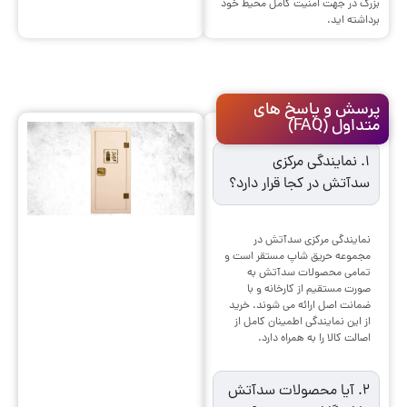
بزرگ در جهت امنیت کامل محیط خود
برداشته اید.
پرسش و پاسخ های
متداول (FAQ)
1. نمایندگی مرکزی
سدآتش در کجا قرار دارد؟
نمایندگی مرکزی سدآتش در
مجموعه حریق شاپ مستقر است و
تمامی محصولات سدآتش به
صورت مستقیم از کارخانه و با
ضمانت اصل ارائه می شوند. خرید
از این نمایندگی اطمینان کامل از
اصالت کالا را به همراه دارد.
2. آیا محصولات سدآتش