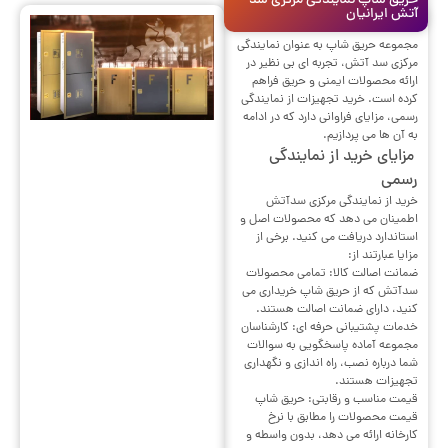
حریق شاپ نمایندگی مرکزی سد
آتش ایرانیان
مجموعه حریق شاپ به عنوان نمایندگی
مرکزی سد آتش، تجربه ای بی نظیر در
ارائه محصولات ایمنی و حریق فراهم
کرده است. خرید تجهیزات از نمایندگی
رسمی، مزایای فراوانی دارد که در ادامه
به آن ها می پردازیم.
مزایای خرید از نمایندگی
رسمی
خرید از نمایندگی مرکزی سدآتش
اطمینان می دهد که محصولات اصل و
استاندارد دریافت می کنید. برخی از
مزایا عبارتند از:
ضمانت اصالت کالا: تمامی محصولات
سدآتش که از حریق شاپ خریداری می
کنید، دارای ضمانت اصالت هستند.
خدمات پشتیبانی حرفه ای: کارشناسان
مجموعه آماده پاسخگویی به سوالات
شما درباره نصب، راه اندازی و نگهداری
تجهیزات هستند.
قیمت مناسب و رقابتی: حریق شاپ
قیمت محصولات را مطابق با نرخ
کارخانه ارائه می دهد، بدون واسطه و