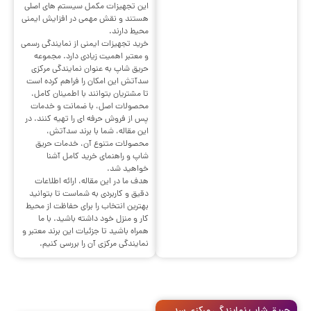
این تجهیزات مکمل سیستم های اصلی
هستند و نقش مهمی در افزایش ایمنی
محیط دارند.
خرید تجهیزات ایمنی از نمایندگی رسمی
و معتبر اهمیت زیادی دارد. مجموعه
حریق شاپ به عنوان نمایندگی مرکزی
سدآتش این امکان را فراهم کرده است
تا مشتریان بتوانند با اطمینان کامل،
محصولات اصل، با ضمانت و خدمات
پس از فروش حرفه ای را تهیه کنند. در
این مقاله، شما با برند سدآتش،
محصولات متنوع آن، خدمات حریق
شاپ و راهنمای خرید کامل آشنا
خواهید شد.
هدف ما در این مقاله، ارائه اطلاعات
دقیق و کاربردی به شماست تا بتوانید
بهترین انتخاب را برای حفاظت از محیط
کار و منزل خود داشته باشید. با ما
همراه باشید تا جزئیات این برند معتبر و
نمایندگی مرکزی آن را بررسی کنیم.