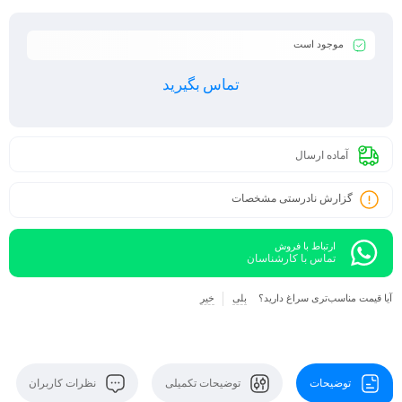
طول عمر بالا و صرفه اقتصادی
مناسب محیط های اداری، صنعتی و مسکونی
موجود است
تماس بگیرید
آماده ارسال
گزارش نادرستی مشخصات
ارتباط با فروش
تماس با کارشناسان
آیا قیمت مناسب‌تری سراغ دارید؟
بلی
خیر
توضیحات
توضیحات تکمیلی
نظرات کاربران