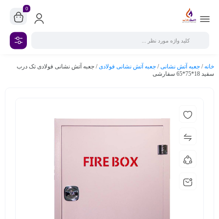
0
خانه
/
جعبه آتش نشانی
/
جعبه آتش نشانی فولادی
/ جعبه آتش نشانی فولادی تک درب
سفید 18*75*65 سفارشی